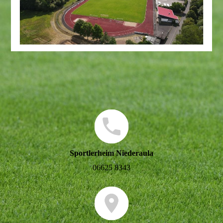
Sportlerheim Niederaula
06625 8343