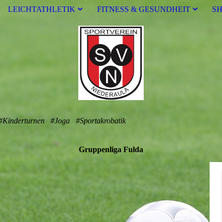
LEICHTATHLETIK
FITNESS & GESUNDHEIT
S
 #Kinderturnen #Joga #Sportakrobatik
Gruppenliga Fulda