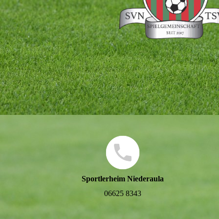
Sportlerheim Niederaula
06625 8343