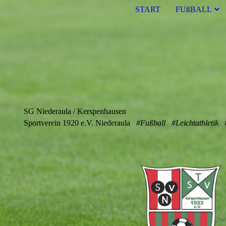
START
FUßBALL
SG Niederaula / Kerspenhausen
Sportverein 1920 e.V. Niederaula
#Fußball #Leichtathletik