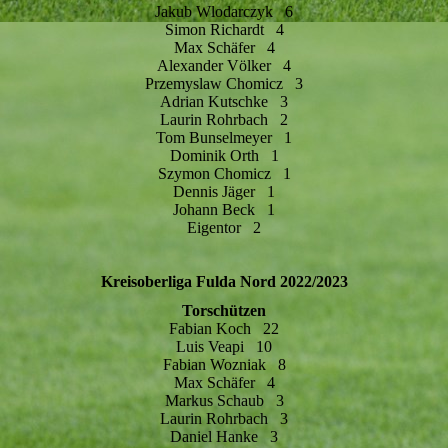
Jakub Wlodarczyk 6
Simon Richardt 4
Max Schäfer 4
Alexander Völker 4
Przemyslaw Chomicz 3
Adrian Kutschke 3
Laurin Rohrbach 2
Tom Bunselmeyer 1
Dominik Orth 1
Szymon Chomicz 1
Dennis Jäger 1
Johann Beck 1
Eigentor 2
Kreisoberliga Fulda Nord 2022/2023
Torschützen
Fabian Koch 22
Luis Veapi 10
Fabian Wozniak 8
Max Schäfer 4
Markus Schaub 3
Laurin Rohrbach 3
Daniel Hanke 3