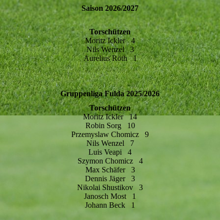
Saison 2026/2027
Torschützen
Moritz Ickler 4
Nils Wenzel 3
Aurelius Röth 1
Gruppenliga Fulda 2025/2026
Torschützen
Moritz Ickler 14
Robin Sorg 10
Przemyslaw Chomicz 9
Nils Wenzel 7
Luis Veapi 4
Szymon Chomicz 4
Max Schäfer 3
Dennis Jäger 3
Nikolai Shustikov 3
Janosch Most 1
Johann Beck 1