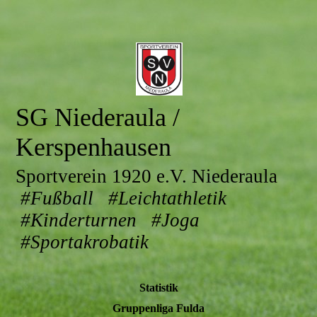
SG Niederaula /
Kerspenhausen
Sportverein 1920 e.V. Niederaula
#Fußball #Leichtathletik
#Kinderturnen #Joga
#Sportakrobatik
Statistik
Gruppenliga Fulda